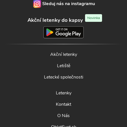
Sleduj nás na instagramu
Novinka
Akční letenky do kapsy
Akční letenky
Letiště
Letecké společnosti
Letenky
Kontakt
O Nás
ObletSvet.sk