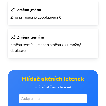
Změna jména
Změna jména je zpoplatněna €
Změna termínu
Změna termínu je zpoplatněna € (+ možný
doplatek)
Hlídač akčních letenek
Hlídač akčních letenek