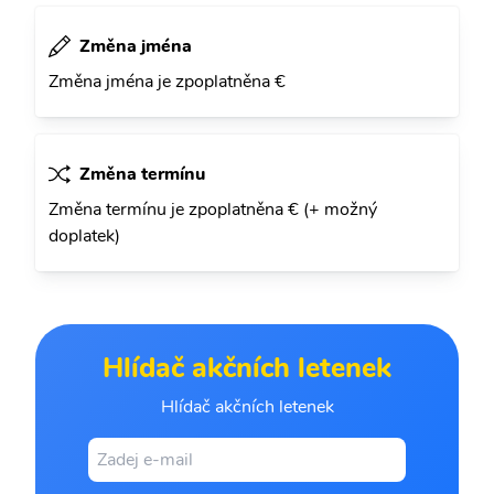
Změna jména
Změna jména je zpoplatněna €
Změna termínu
Změna termínu je zpoplatněna € (+ možný
doplatek)
Hlídač akčních letenek
Hlídač akčních letenek