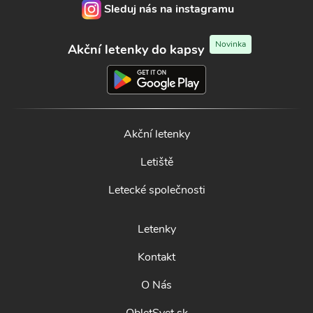
Sleduj nás na instagramu
Novinka
Akční letenky do kapsy
Akční letenky
Letiště
Letecké společnosti
Letenky
Kontakt
O Nás
ObletSvet.sk