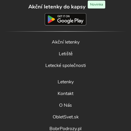
Novinka
Akční letenky do kapsy
Akční letenky
Letiště
Letecké společnosti
Letenky
Kontakt
O Nás
ObletSvet.sk
BobrPodrozy.pl