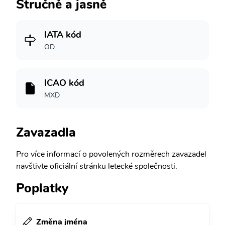
Stručně a jasně
IATA kód
OD
ICAO kód
MXD
Zavazadla
Pro více informací o povolených rozměrech zavazadel
navštivte oficiální stránku letecké společnosti.
Poplatky
Změna jména