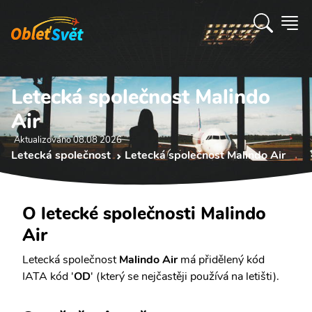
Letecká společnost Malindo
Air
Aktualizováno 08.08 2026
Letecká společnost
Letecká společnost Malindo Air
O letecké společnosti Malindo
Air
Letecká společnost
Malindo Air
má přidělený kód
IATA kód '
OD
' (který se nejčastěji používá na letišti).