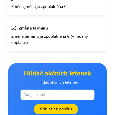
Změna jména je zpoplatněna €
Změna termínu
Změna termínu je zpoplatněna € (+ možný
doplatek)
Hlídač akčních letenek
Hlídač akčních letenek
Přihlásit k odběru