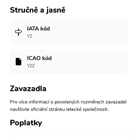
Stručně a jasně
IATA kód
YZ
ICAO kód
YZZ
Zavazadla
Pro více informací o povolených rozměrech zavazadel
navštivte oficiální stránku letecké společnosti.
Poplatky