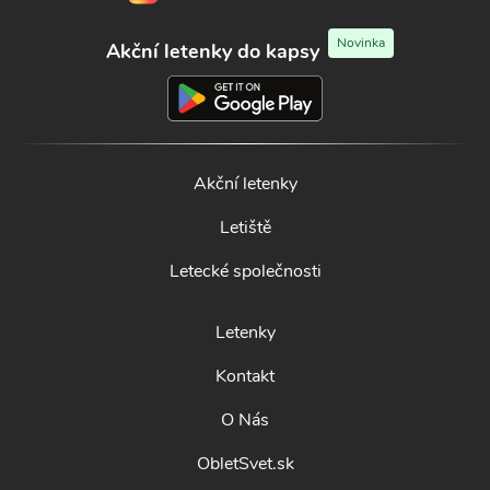
Novinka
Akční letenky do kapsy
Akční letenky
Letiště
Letecké společnosti
Letenky
Kontakt
O Nás
ObletSvet.sk