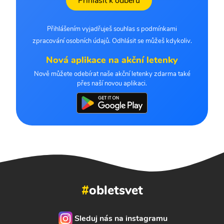
Přihlásit k odběru
Přihlášením vyjadřuješ souhlas s podmínkami
zpracování osobních údajů. Odhlásit se můžeš kdykoliv.
Nová aplikace na akční letenky
Nově můžete odebírat naše akční letenky zdarma také
přes naší novou aplikaci.
#
obletsvet
Sleduj nás na instagramu