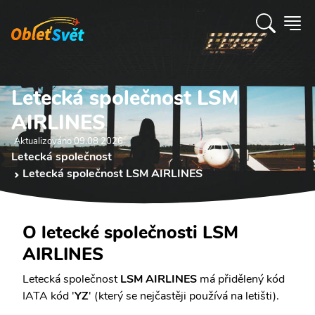
Letecká společnost LSM
AIRLINES
Aktualizováno 09.08 2026
Letecká společnost
Letecká společnost LSM AIRLINES
O letecké společnosti LSM
AIRLINES
Letecká společnost
LSM AIRLINES
má přidělený kód
IATA kód '
YZ
' (který se nejčastěji používá na letišti).