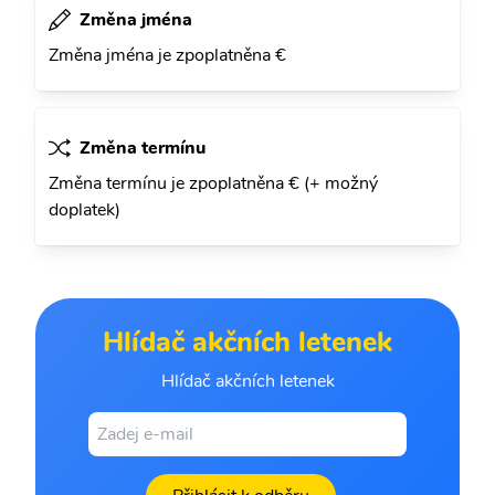
Změna jména
Změna jména je zpoplatněna €
Změna termínu
Změna termínu je zpoplatněna € (+ možný
doplatek)
Hlídač akčních letenek
Hlídač akčních letenek