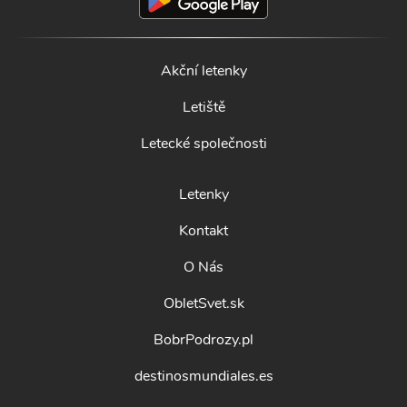
Akční letenky
Letiště
Letecké společnosti
Letenky
Kontakt
O Nás
ObletSvet.sk
BobrPodrozy.pl
destinosmundiales.es