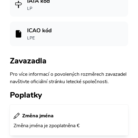
IATA kód
LP
ICAO kód
LPE
Zavazadla
Pro více informací o povolených rozměrech zavazadel
navštivte oficiální stránku letecké společnosti.
Poplatky
Změna jména
Změna jména je zpoplatněna €