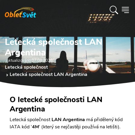
Letecká společnost LAN
Argentina
Aktualizováno 07.08 2026
Letecká společnost
Letecká společnost LAN Argentina
O letecké společnosti LAN
Argentina
Letecká společnost
LAN Argentina
má přidělený kód
IATA kód '
4M
' (který se nejčastěji používá na letišti).