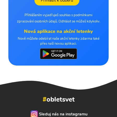
Přihlásit k odběru
Přihlášením vyjadřuješ souhlas s podmínkami
zpracování osobních údajů. Odhlásit se můžeš kdykoliv.
Nová aplikace na akční letenky
Nově můžete odebírat naše akční letenky zdarma také
přes naší novou aplikaci.
#
obletsvet
Sleduj nás na instagramu