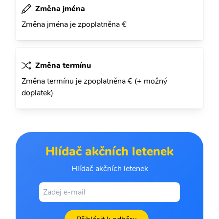
Změna jména
Změna jména je zpoplatněna €
Změna termínu
Změna termínu je zpoplatněna € (+ možný
doplatek)
Hlídač akčních letenek
Hlídač akčních letenek