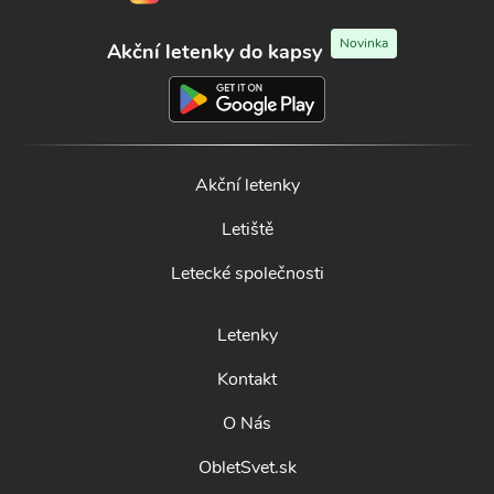
Novinka
Akční letenky do kapsy
Akční letenky
Letiště
Letecké společnosti
Letenky
Kontakt
O Nás
ObletSvet.sk