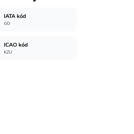
IATA kód
GO
ICAO kód
KZU