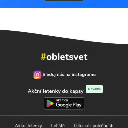
#
obletsvet
Sleduj nás na instagramu
Novinka
Akční letenky do kapsy
Akční letenky
Letiště
Letecké společnosti