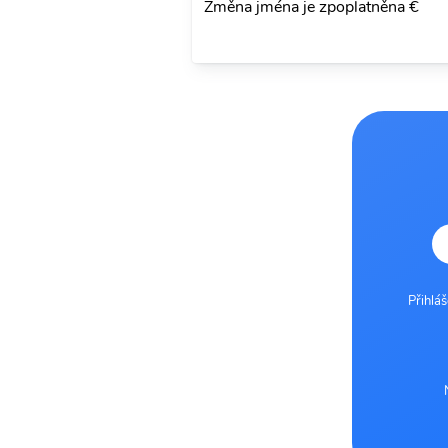
Změna jména je zpoplatněna €
Přihlá