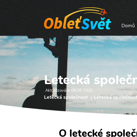
Domů
Letecká společ
Aktualizováno 08.08 2026
Letecká společnost
Letecká společnost
O letecké společ