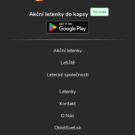
Novinka
Akční letenky do kapsy
Akční letenky
Letiště
Letecké společnosti
Letenky
Kontakt
O Nás
ObletSvet.sk