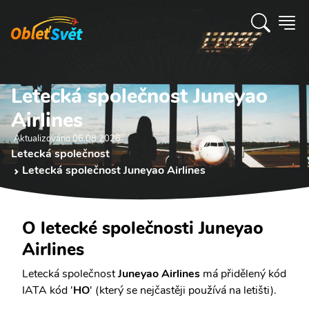
Letecká společnost Juneyao
Airlines
Aktualizováno 06.08 2026
Letecká společnost
Letecká společnost Juneyao Airlines
O letecké společnosti Juneyao
Airlines
Letecká společnost
Juneyao Airlines
má přidělený kód
IATA kód '
HO
' (který se nejčastěji používá na letišti).