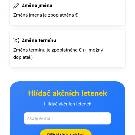
Změna jména
Změna jména je zpoplatněna €
Změna termínu
Změna termínu je zpoplatněna € (+ možný
doplatek)
Hlídač akčních letenek
Hlídač akčních letenek