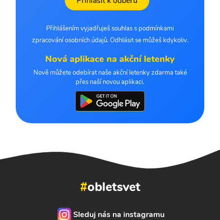
Přihlásit k odběru
Přihlášením vyjadřuješ souhlas s podmínkami
zpracování osobních údajů. Odhlásit se můžeš kdykoliv.
Nová aplikace na akční letenky
Nově můžete odebírat naše akční letenky zdarma také
přes naší novou aplikaci.
#
obletsvet
Sleduj nás na instagramu