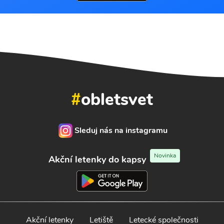
#
obletsvet
Sleduj nás na instagramu
Novinka
Akční letenky do kapsy
Akční letenky
Letiště
Letecké společnosti