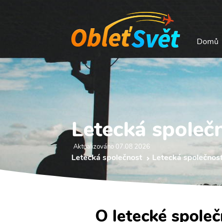
Domů
Letecká společn
Aktualizováno 07.08 2026
Letecká společnost
Letecká společnost
O letecké společ