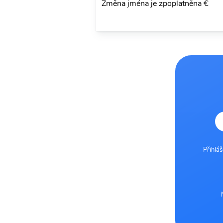
Změna jména je zpoplatněna €
Přihlá