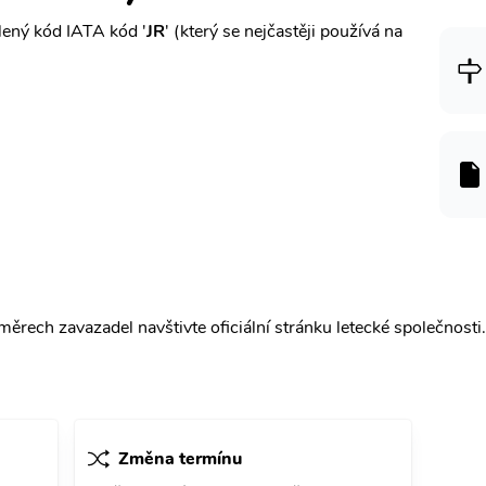
ený kód IATA kód '
JR
' (který se nejčastěji používá na
ěrech zavazadel navštivte oficiální stránku letecké společnosti.
Změna termínu