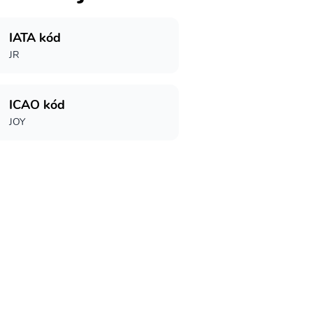
IATA kód
JR
ICAO kód
JOY