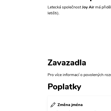
Letecká společnost
Joy Air
má přiděl
letišti).
Zavazadla
Pro více informací o povolených rozm
Poplatky
Změna jména