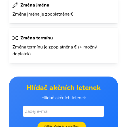
Změna jména
Změna jména je zpoplatněna €
Změna termínu
Změna termínu je zpoplatněna € (+ možný
doplatek)
Hlídač akčních letenek
Hlídač akčních letenek