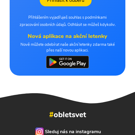
Přihlásit k odběru
Přihlášením vyjadřuješ souhlas s podmínkami
zpracování osobních údajů. Odhlásit se můžeš kdykoliv.
Nová aplikace na akční letenky
Nově můžete odebírat naše akční letenky zdarma také
přes naší novou aplikaci.
#
obletsvet
Sleduj nás na instagramu