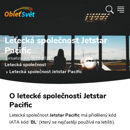
Letecká společnost Jetstar
Pacific
Aktualizováno 06.08 2026
Letecká společnost
Letecká společnost Jetstar Pacific
O letecké společnosti Jetstar
Pacific
Letecká společnost
Jetstar Pacific
má přidělený kód
IATA kód '
BL
' (který se nejčastěji používá na letišti).