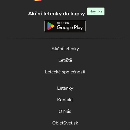
Novinka
Akční letenky do kapsy
Akční letenky
Letiště
Letecké společnosti
Letenky
Kontakt
O Nás
ObletSvet.sk