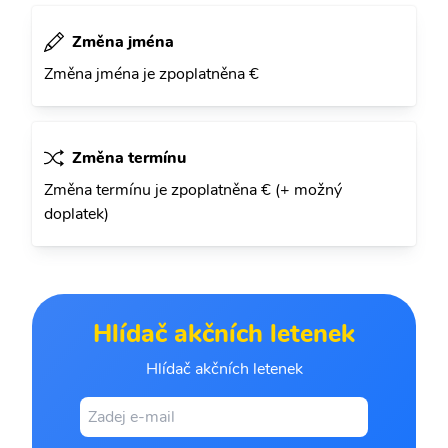
Změna jména
Změna jména je zpoplatněna €
Změna termínu
Změna termínu je zpoplatněna € (+ možný
doplatek)
Hlídač akčních letenek
Hlídač akčních letenek