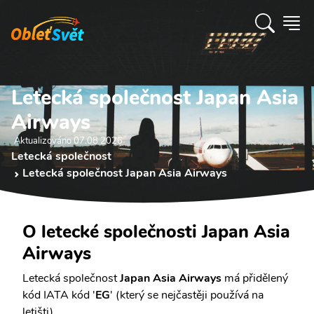
Letecká společnost Japan Asia
Airways
Aktualizováno 07.08 2026
Letecká společnost
Letecká společnost Japan Asia Airways
O letecké společnosti Japan Asia
Airways
Letecká společnost
Japan Asia Airways
má přidělený
kód IATA kód '
EG
' (který se nejčastěji používá na
letišti).