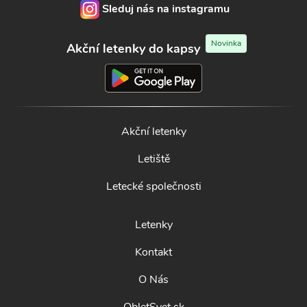
Sleduj nás na instagramu
Novinka
Akční letenky do kapsy
Akční letenky
Letiště
Letecké společnosti
Letenky
Kontakt
O Nás
ObletSvet.sk