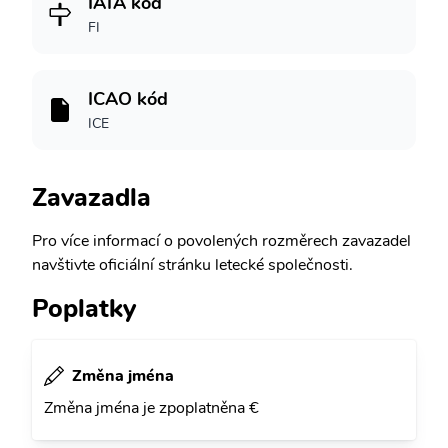
IATA kód
FI
ICAO kód
ICE
Zavazadla
Pro více informací o povolených rozměrech zavazadel
navštivte oficiální stránku letecké společnosti.
Poplatky
Změna jména
Změna jména je zpoplatněna €