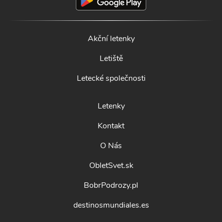
Akční letenky
Letiště
Letecké společnosti
Letenky
Kontakt
O Nás
ObletSvet.sk
BobrPodrozy.pl
destinosmundiales.es