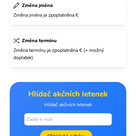
Změna jména
Změna jména je zpoplatněna €
Změna termínu
Změna termínu je zpoplatněna € (+ možný
doplatek)
Hlídač akčních letenek
Hlídač akčních letenek