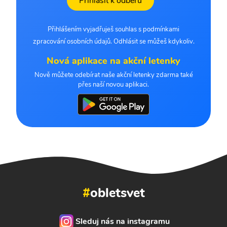
Přihlásit k odběru
Přihlášením vyjadřuješ souhlas s podmínkami
zpracování osobních údajů. Odhlásit se můžeš kdykoliv.
Nová aplikace na akční letenky
Nově můžete odebírat naše akční letenky zdarma také
přes naší novou aplikaci.
#
obletsvet
Sleduj nás na instagramu