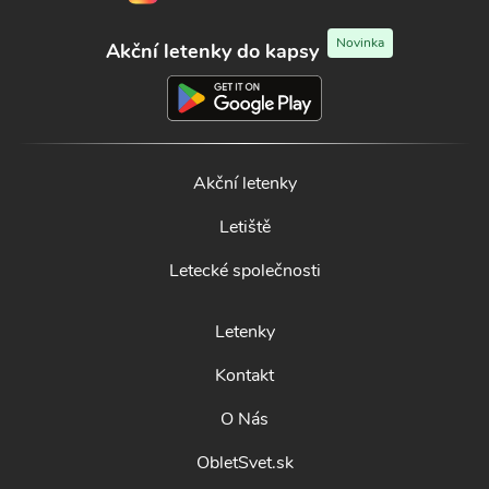
Novinka
Akční letenky do kapsy
Akční letenky
Letiště
Letecké společnosti
Letenky
Kontakt
O Nás
ObletSvet.sk