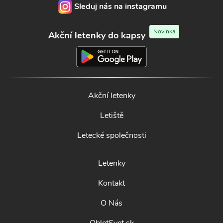
Sleduj nás na instagramu
Novinka
Akční letenky do kapsy
Akční letenky
Letiště
Letecké společnosti
Letenky
Kontakt
O Nás
ObletSvet.sk