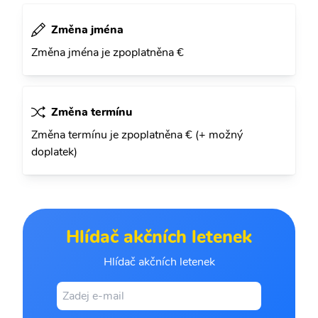
Změna jména
Změna jména je zpoplatněna €
Změna termínu
Změna termínu je zpoplatněna € (+ možný
doplatek)
Hlídač akčních letenek
Hlídač akčních letenek