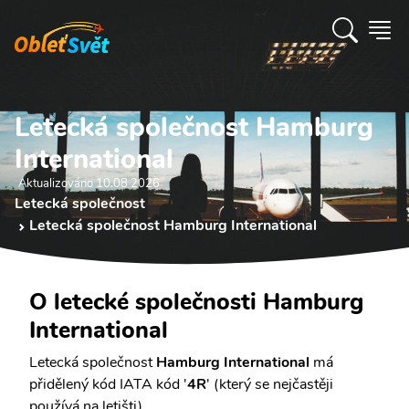
Letecká společnost Hamburg
International
Aktualizováno 10.08 2026
Letecká společnost
Letecká společnost Hamburg International
O letecké společnosti Hamburg
International
Letecká společnost
Hamburg International
má
přidělený kód IATA kód '
4R
' (který se nejčastěji
používá na letišti).