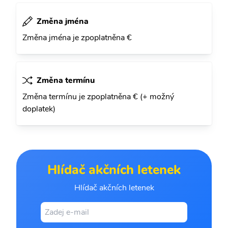
Změna jména
Změna jména je zpoplatněna €
Změna termínu
Změna termínu je zpoplatněna € (+ možný
doplatek)
Hlídač akčních letenek
Hlídač akčních letenek