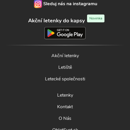
Sleduj nás na instagramu
Novinka
Akční letenky do kapsy
Akční letenky
Letiště
Letecké společnosti
Letenky
Kontakt
O Nás
ObletSvet.sk