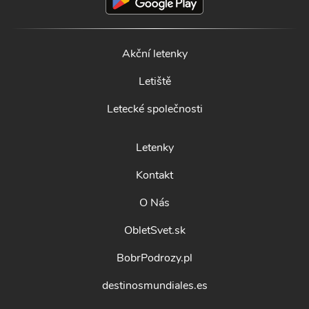
Akční letenky
Letiště
Letecké společnosti
Letenky
Kontakt
O Nás
ObletSvet.sk
BobrPodrozy.pl
destinosmundiales.es