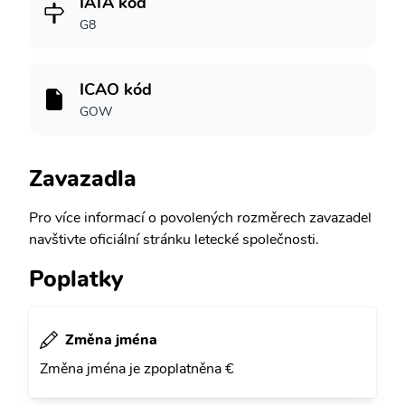
IATA kód
G8
ICAO kód
GOW
Zavazadla
Pro více informací o povolených rozměrech zavazadel
navštivte oficiální stránku letecké společnosti.
Poplatky
Změna jména
Změna jména je zpoplatněna €