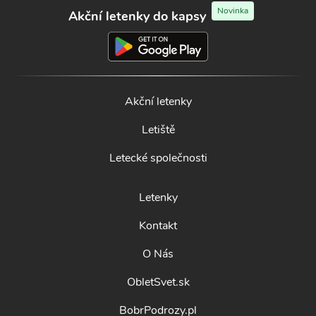
Novinka
Akční letenky do kapsy
Akční letenky
Letiště
Letecké společnosti
Letenky
Kontakt
O Nás
ObletSvet.sk
BobrPodrozy.pl