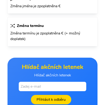
Změna jména je zpoplatněna €
Změna termínu
Změna termínu je zpoplatněna € (+ možný
doplatek)
Hlídač akčních letenek
Hlídač akčních letenek
Přihlásit k odběru