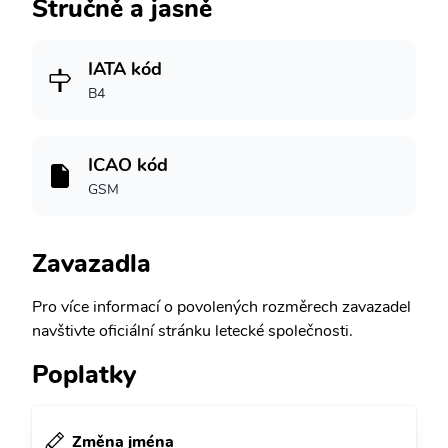
Stručně a jasně
IATA kód
B4
ICAO kód
GSM
Zavazadla
Pro více informací o povolených rozměrech zavazadel
navštivte oficiální stránku letecké společnosti.
Poplatky
Změna jména