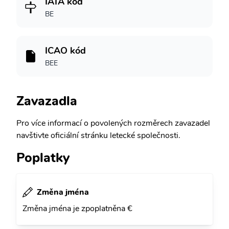
IATA kód
BE
ICAO kód
BEE
Zavazadla
Pro více informací o povolených rozměrech zavazadel
navštivte oficiální stránku letecké společnosti.
Poplatky
Změna jména
Změna jména je zpoplatněna €