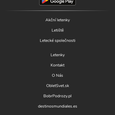
Akční letenky
Letiště
Letecké společnosti
Letenky
Kontakt
O Nás
ObletSvet.sk
BobrPodrozy.pl
destinosmundiales.es