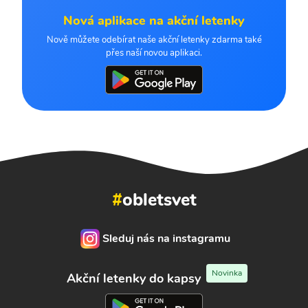
Nová aplikace na akční letenky
Nově můžete odebírat naše akční letenky zdarma také
přes naší novou aplikaci.
#
obletsvet
Sleduj nás na instagramu
Novinka
Akční letenky do kapsy