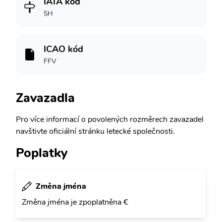
IATA kód
5H
ICAO kód
FFV
Zavazadla
Pro více informací o povolených rozměrech zavazadel
navštivte oficiální stránku letecké společnosti.
Poplatky
Změna jména
Změna jména je zpoplatněna €