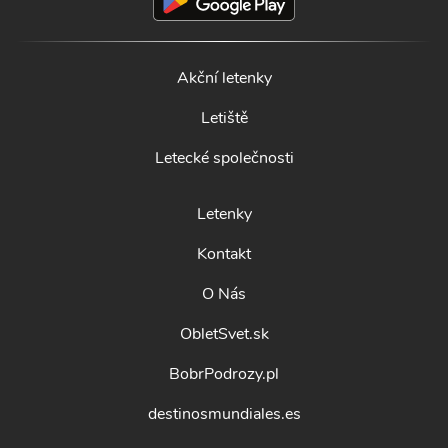
Akční letenky
Letiště
Letecké společnosti
Letenky
Kontakt
O Nás
ObletSvet.sk
BobrPodrozy.pl
destinosmundiales.es