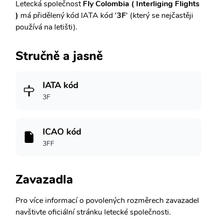
Letecká společnost
Fly Colombia ( Interliging Flights
)
má přidělený kód IATA kód '
3F
' (který se nejčastěji
používá na letišti).
Stručně a jasně
IATA kód
3F
ICAO kód
3FF
Zavazadla
Pro více informací o povolených rozměrech zavazadel
navštivte oficiální stránku letecké společnosti.