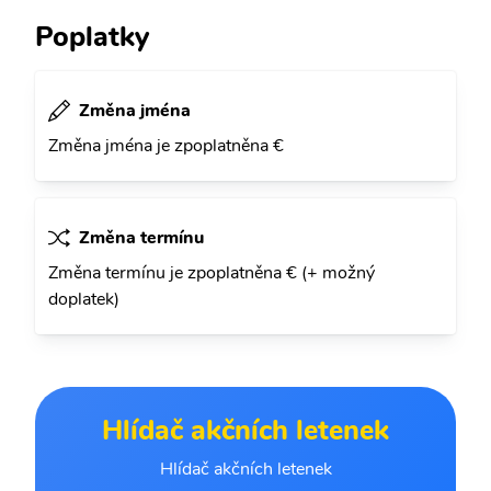
Poplatky
Změna jména
Změna jména je zpoplatněna €
Změna termínu
Změna termínu je zpoplatněna € (+ možný
doplatek)
Hlídač akčních letenek
Hlídač akčních letenek