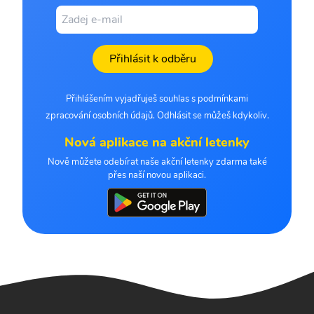
Přihlásit k odběru
Přihlášením vyjadřuješ souhlas s podmínkami
zpracování osobních údajů. Odhlásit se můžeš kdykoliv.
Nová aplikace na akční letenky
Nově můžete odebírat naše akční letenky zdarma také
přes naší novou aplikaci.