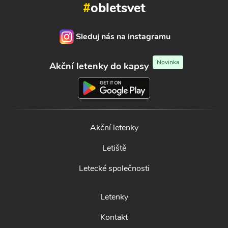
#
obletsvet
Sleduj nás na instagramu
Novinka
Akční letenky do kapsy
Akční letenky
Letiště
Letecké společnosti
Letenky
Kontakt