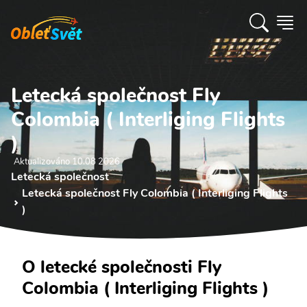
Letecká společnost Fly
Colombia ( Interliging Flights
)
Aktualizováno 10.08 2026
Letecká společnost
Letecká společnost Fly Colombia ( Interliging Flights
)
O letecké společnosti Fly
Colombia ( Interliging Flights )