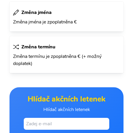
Změna jména
Změna jména je zpoplatněna €
Změna termínu
Změna termínu je zpoplatněna € (+ možný
doplatek)
Hlídač akčních letenek
Hlídač akčních letenek