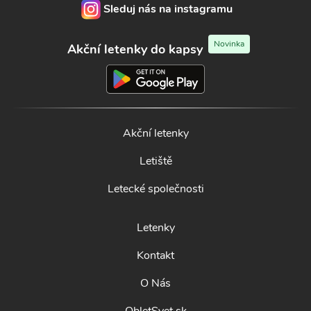
Sleduj nás na instagramu
Novinka
Akční letenky do kapsy
Akční letenky
Letiště
Letecké společnosti
Letenky
Kontakt
O Nás
ObletSvet.sk