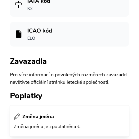
IATA kód
K2
ICAO kód
ELO
Zavazadla
Pro více informací o povolených rozměrech zavazadel
navštivte oficiální stránku letecké společnosti.
Poplatky
Změna jména
Změna jména je zpoplatněna €