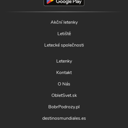
Akční letenky
Letiště
Letecké společnosti
Letenky
Kontakt
O Nás
ObletSvet.sk
BobrPodrozy.pl
destinosmundiales.es