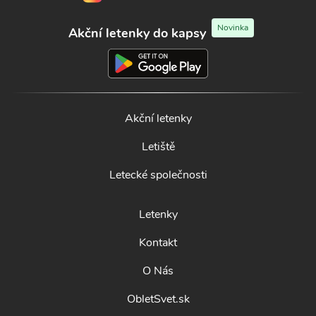
Novinka
Akční letenky do kapsy
Akční letenky
Letiště
Letecké společnosti
Letenky
Kontakt
O Nás
ObletSvet.sk