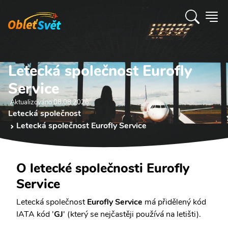
Letecká společnost Eurofly
Service
Aktualizováno 08.08 2026
Letecká společnost
Letecká společnost Eurofly Service
O letecké společnosti Eurofly
Service
Letecká společnost
Eurofly Service
má přidělený kód
IATA kód '
GJ
' (který se nejčastěji používá na letišti).