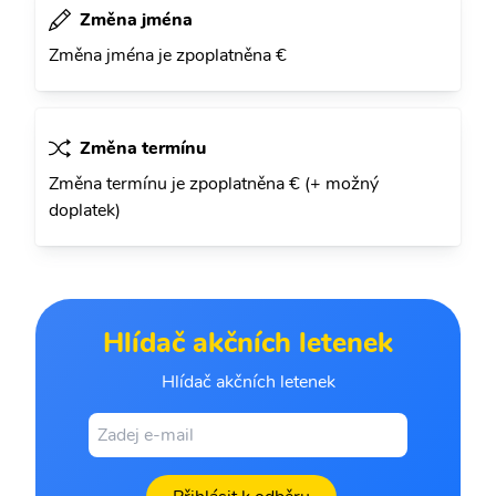
Změna jména
Změna jména je zpoplatněna €
Změna termínu
Změna termínu je zpoplatněna € (+ možný
doplatek)
Hlídač akčních letenek
Hlídač akčních letenek