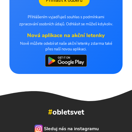
Přihlásit k odběru
Přihlášením vyjadřuješ souhlas s podmínkami
zpracování osobních údajů. Odhlásit se můžeš kdykoliv.
Nová aplikace na akční letenky
Nově můžete odebírat naše akční letenky zdarma také
přes naší novou aplikaci.
#
obletsvet
Sleduj nás na instagramu