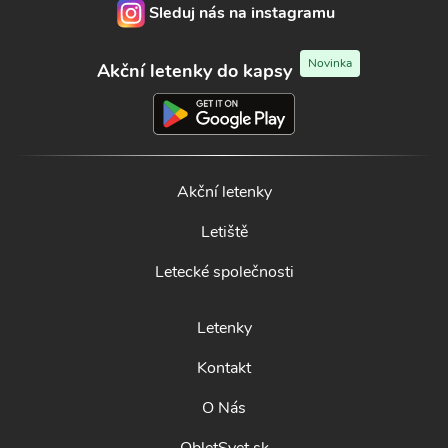
Sleduj nás na instagramu
Novinka
Akční letenky do kapsy
Akční letenky
Letiště
Letecké společnosti
Letenky
Kontakt
O Nás
ObletSvet.sk