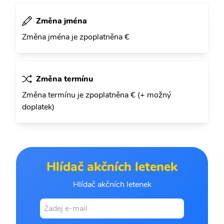
Změna jména
Změna jména je zpoplatněna €
Změna termínu
Změna termínu je zpoplatněna € (+ možný
doplatek)
Hlídač akčních letenek
Hlídač akčních letenek