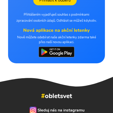
Přihlásit k odběru
Přihlášením vyjadřuješ souhlas s podmínkami
zpracování osobních údajů. Odhlásit se můžeš kdykoliv.
Nová aplikace na akční letenky
Nově můžete odebírat naše akční letenky zdarma také
přes naší novou aplikaci.
#
obletsvet
Sleduj nás na instagramu