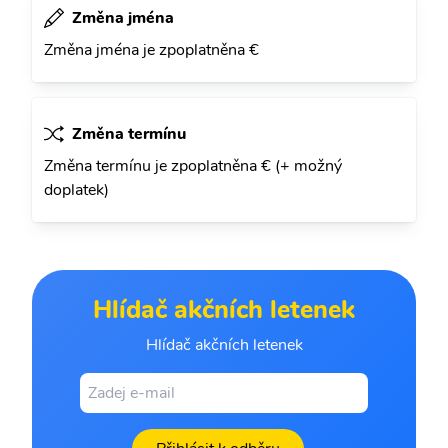
Změna jména
Změna jména je zpoplatněna €
Změna termínu
Změna termínu je zpoplatněna € (+ možný
doplatek)
Hlídač akčních letenek
Hlídač akčních letenek