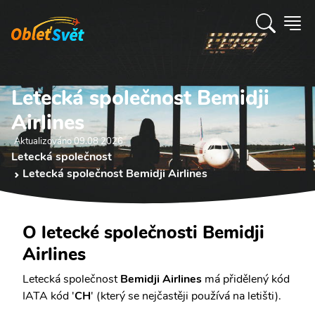
Letecká společnost Bemidji
Airlines
Aktualizováno 09.08 2026
Letecká společnost
Letecká společnost Bemidji Airlines
O letecké společnosti Bemidji
Airlines
Letecká společnost
Bemidji Airlines
má přidělený kód
IATA kód '
CH
' (který se nejčastěji používá na letišti).