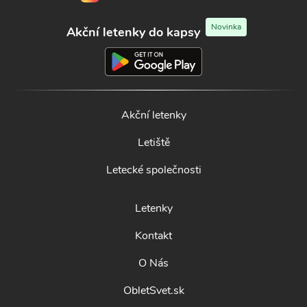
Novinka
Akční letenky do kapsy
Akční letenky
Letiště
Letecké společnosti
Letenky
Kontakt
O Nás
ObletSvet.sk