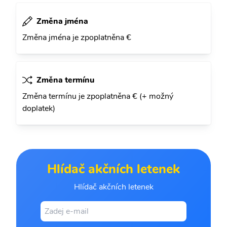
Změna jména
Změna jména je zpoplatněna €
Změna termínu
Změna termínu je zpoplatněna € (+ možný
doplatek)
Hlídač akčních letenek
Hlídač akčních letenek