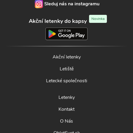
Sleduj nás na instagramu
Novinka
Akční letenky do kapsy
Akční letenky
Letiště
Letecké společnosti
Letenky
Kontakt
O Nás
ObletSvet.sk