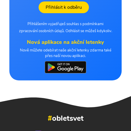
Přihlásit k odběru
Přihlášením vyjadřuješ souhlas s podmínkami
zpracování osobních údajů. Odhlásit se můžeš kdykoliv.
Nová aplikace na akční letenky
Nově můžete odebírat naše akční letenky zdarma také
přes naší novou aplikaci.
#
obletsvet