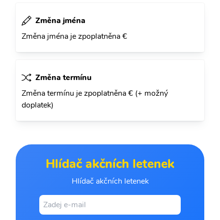
Změna jména
Změna jména je zpoplatněna €
Změna termínu
Změna termínu je zpoplatněna € (+ možný
doplatek)
Hlídač akčních letenek
Hlídač akčních letenek