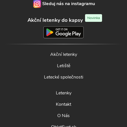
Sleduj nás na instagramu
Novinka
Akční letenky do kapsy
Akční letenky
Letiště
Letecké společnosti
Letenky
Kontakt
O Nás
ObletSvet.sk