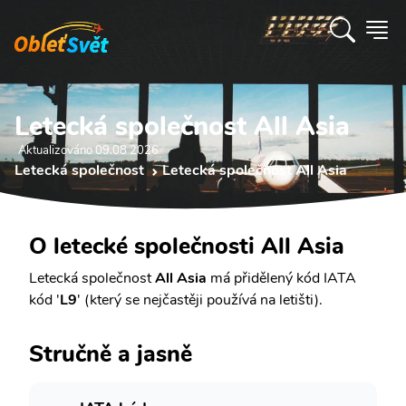
Letecká společnost All Asia
Aktualizováno 09.08 2026
Letecká společnost
Letecká společnost All Asia
O letecké společnosti All Asia
Letecká společnost
All Asia
má přidělený kód IATA
kód '
L9
' (který se nejčastěji používá na letišti).
Stručně a jasně