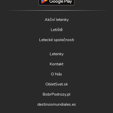
Akční letenky
Letiště
Letecké společnosti
Letenky
Kontakt
O Nás
ObletSvet.sk
BobrPodrozy.pl
destinosmundiales.es