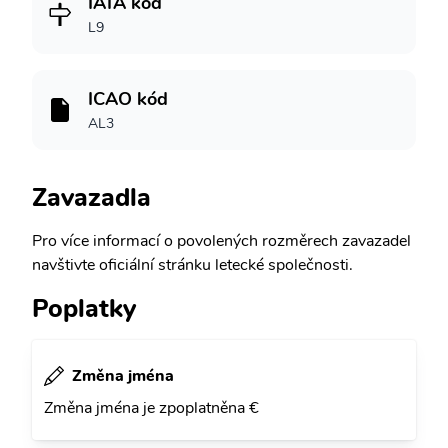
IATA kód
L9
ICAO kód
AL3
Zavazadla
Pro více informací o povolených rozměrech zavazadel
navštivte oficiální stránku letecké společnosti.
Poplatky
Změna jména
Změna jména je zpoplatněna €