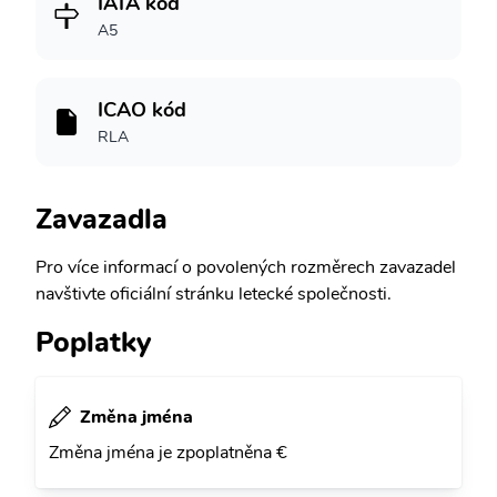
IATA kód
A5
ICAO kód
RLA
Zavazadla
Pro více informací o povolených rozměrech zavazadel
navštivte oficiální stránku letecké společnosti.
Poplatky
Změna jména
Změna jména je zpoplatněna €