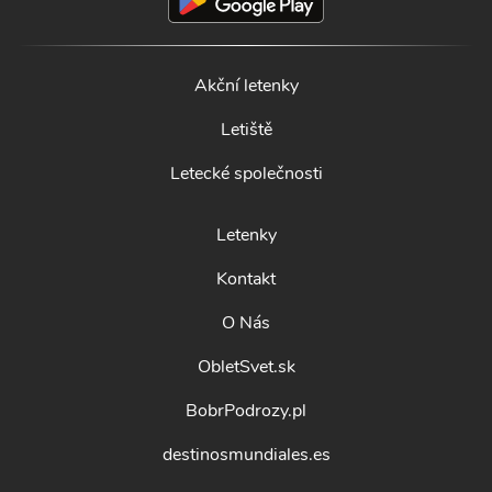
Akční letenky
Letiště
Letecké společnosti
Letenky
Kontakt
O Nás
ObletSvet.sk
BobrPodrozy.pl
destinosmundiales.es