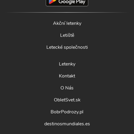
Akční letenky
Letiště
Letecké společnosti
Letenky
Kontakt
O Nás
ObletSvet.sk
BobrPodrozy.pl
destinosmundiales.es