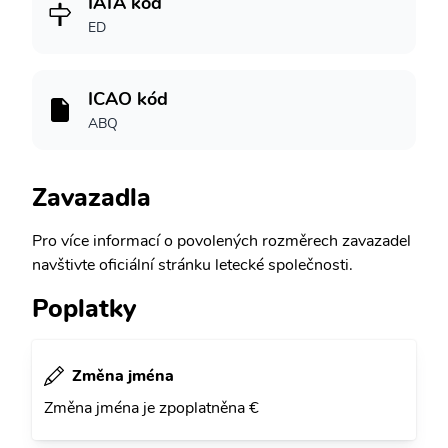
IATA kód
ED
ICAO kód
ABQ
Zavazadla
Pro více informací o povolených rozměrech zavazadel
navštivte oficiální stránku letecké společnosti.
Poplatky
Změna jména
Změna jména je zpoplatněna €