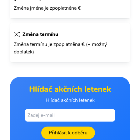
Změna jména je zpoplatněna €
Změna termínu
Změna termínu je zpoplatněna € (+ možný
doplatek)
Hlídač akčních letenek
Hlídač akčních letenek
Přihlásit k odběru