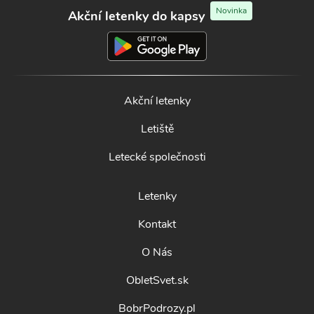
Novinka
Akční letenky do kapsy
Akční letenky
Letiště
Letecké společnosti
Letenky
Kontakt
O Nás
ObletSvet.sk
BobrPodrozy.pl