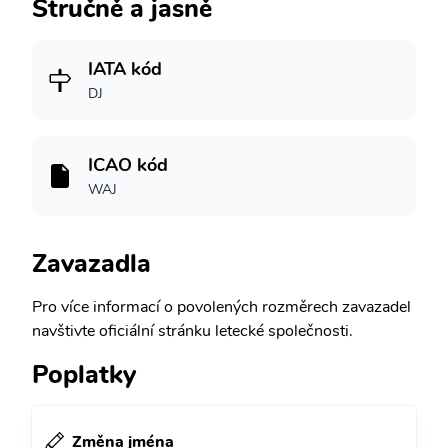
Stručně a jasně
IATA kód
DJ
ICAO kód
WAJ
Zavazadla
Pro více informací o povolených rozměrech zavazadel
navštivte oficiální stránku letecké společnosti.
Poplatky
Změna jména