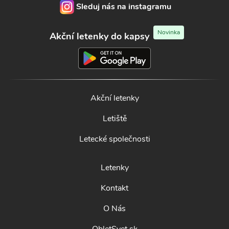
Sleduj nás na instagramu
Novinka
Akční letenky do kapsy
Akční letenky
Letiště
Letecké společnosti
Letenky
Kontakt
O Nás
ObletSvet.sk