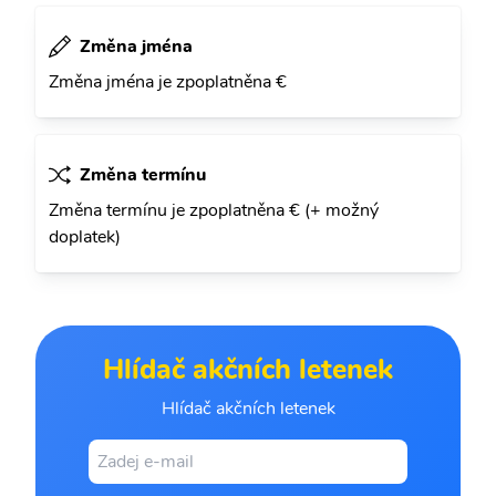
Změna jména
Změna jména je zpoplatněna €
Změna termínu
Změna termínu je zpoplatněna € (+ možný
doplatek)
Hlídač akčních letenek
Hlídač akčních letenek