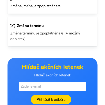
Změna jména je zpoplatněna €
Změna termínu
Změna termínu je zpoplatněna € (+ možný
doplatek)
Hlídač akčních letenek
Hlídač akčních letenek
Přihlásit k odběru