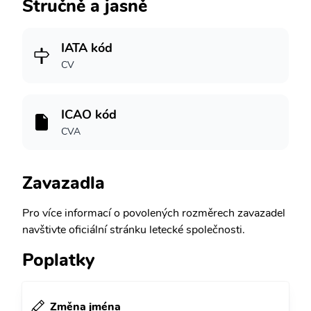
Stručně a jasně
IATA kód
CV
ICAO kód
CVA
Zavazadla
Pro více informací o povolených rozměrech zavazadel
navštivte oficiální stránku letecké společnosti.
Poplatky
Změna jména