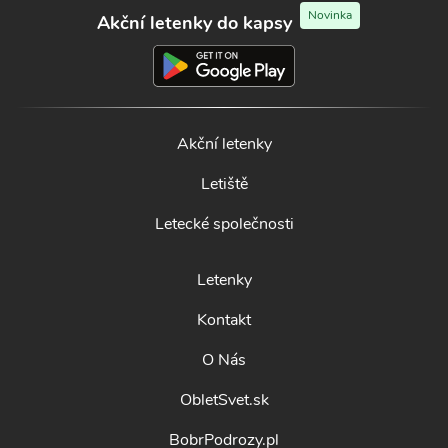
Novinka
Akční letenky do kapsy
Akční letenky
Letiště
Letecké společnosti
Letenky
Kontakt
O Nás
ObletSvet.sk
BobrPodrozy.pl