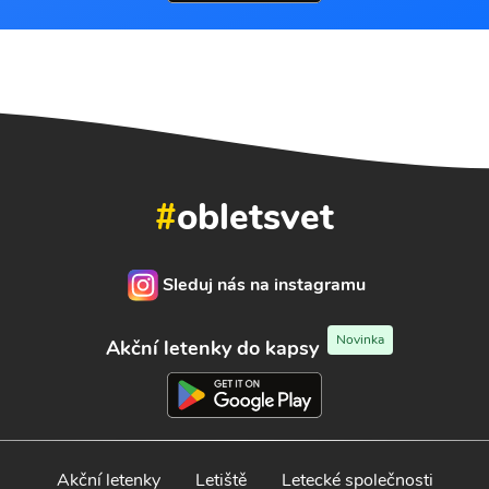
#
obletsvet
Sleduj nás na instagramu
Novinka
Akční letenky do kapsy
Akční letenky
Letiště
Letecké společnosti