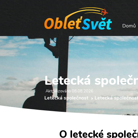
Domů
Letecká společ
Aktualizováno 08.08 2026
Letecká společnost
Letecká společnost
O letecké společ