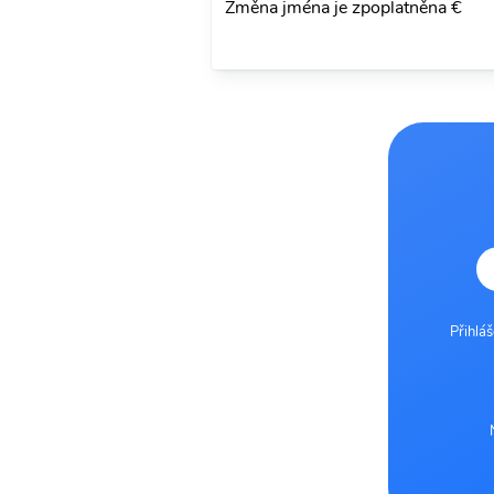
Změna jména je zpoplatněna €
Přihlá