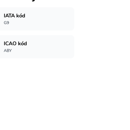
IATA kód
G9
ICAO kód
ABY