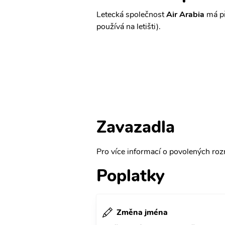
Letecká společnost
Air Arabia
má př
používá na letišti).
Zavazadla
Pro více informací o povolených rozm
Poplatky
Změna jména