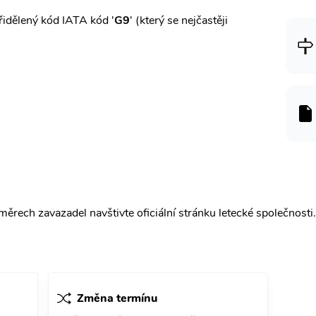
idělený kód IATA kód '
G9
' (který se nejčastěji
ěrech zavazadel navštivte oficiální stránku letecké společnosti.
Změna termínu