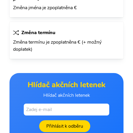
Změna jména je zpoplatněna €
Změna termínu
Změna termínu je zpoplatněna € (+ možný
doplatek)
Hlídač akčních letenek
Hlídač akčních letenek
Přihlásit k odběru