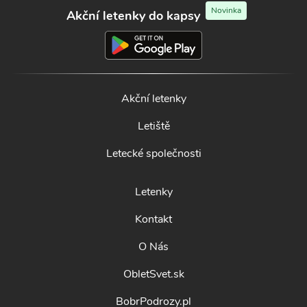
Novinka
Akční letenky do kapsy
Akční letenky
Letiště
Letecké společnosti
Letenky
Kontakt
O Nás
ObletSvet.sk
BobrPodrozy.pl