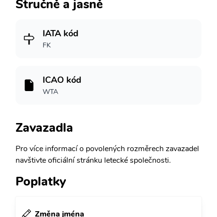
Stručně a jasně
IATA kód
FK
ICAO kód
WTA
Zavazadla
Pro více informací o povolených rozměrech zavazadel
navštivte oficiální stránku letecké společnosti.
Poplatky
Změna jména