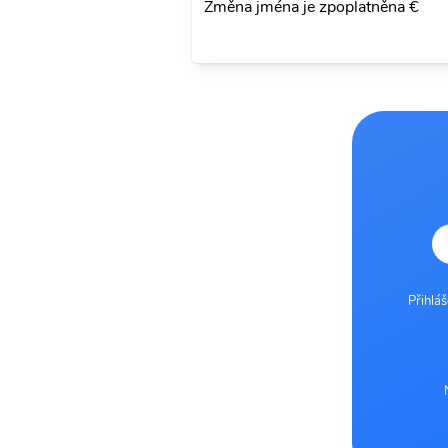
Změna jména je zpoplatněna €
Přihlá