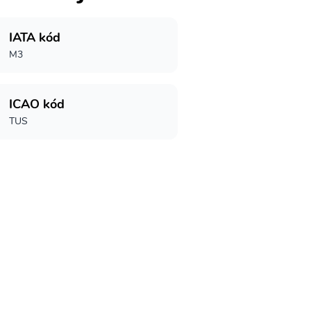
IATA kód
M3
ICAO kód
TUS