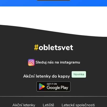
#
obletsvet
Sleduj nás na instagramu
Novinka
Akční letenky do kapsy
Akční letenky
Letiště
Letecké společnosti