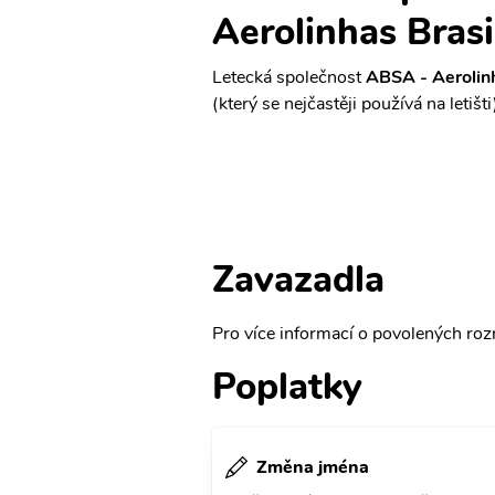
Aerolinhas Brasi
Letecká společnost
ABSA - Aerolinh
(který se nejčastěji používá na letišti
Zavazadla
Pro více informací o povolených rozm
Poplatky
Změna jména