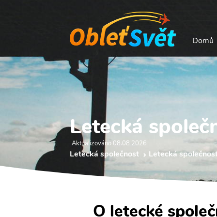
Domů
Letecká společ
Aktualizováno 08.08 2026
Letecká společnost
Letecká společnost
O letecké spole