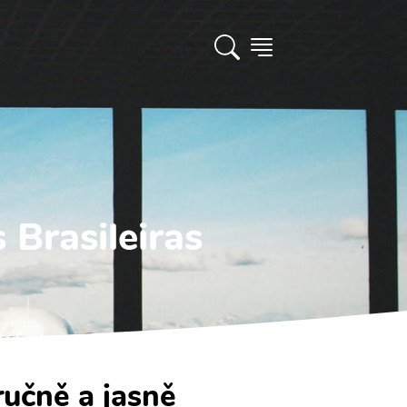
Brasileiras
ručně a jasně