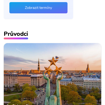
Zobrazit termíny
Průvodci