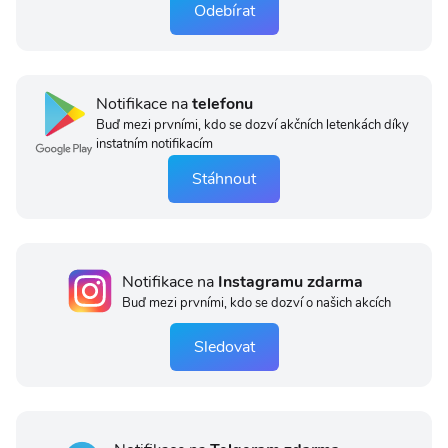
Odebírat
Notifikace na
telefonu
Buď mezi prvními, kdo se dozví akčních letenkách díky
instatním notifikacím
Stáhnout
Notifikace na
Instagramu zdarma
Buď mezi prvními, kdo se dozví o našich akcích
Sledovat