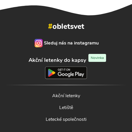
#
obletsvet
Sleduj nás na instagramu
Novinka
Akční letenky do kapsy
Akční letenky
Letiště
Letecké společnosti