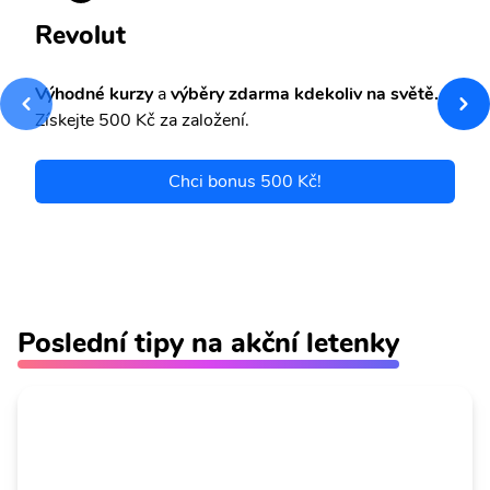
Revolut
Výhodné kurzy
a
výběry zdarma kdekoliv na světě.
Získejte 500 Kč za založení.
Chci bonus 500 Kč!
Poslední tipy na akční letenky