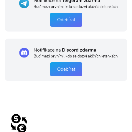
Notifikace na
Telgeram zdarma
Buď mezi prvními, kdo se dozví akčních letenkách
Odebírat
Notifikace na
Discord zdarma
Buď mezi prvními, kdo se dozví akčních letenkách
Odebírat