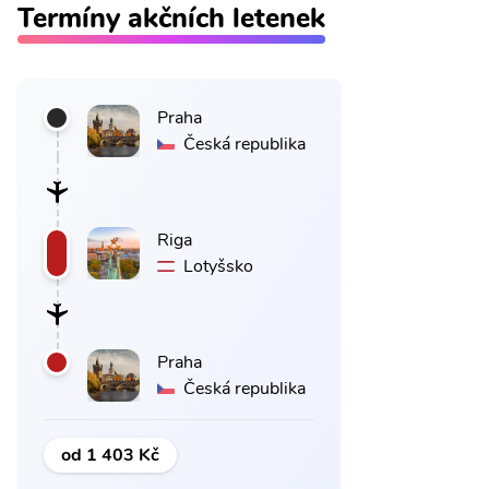
Termíny akčních letenek
Praha
Česká republika
Riga
Lotyšsko
Praha
Česká republika
od 1 403 Kč