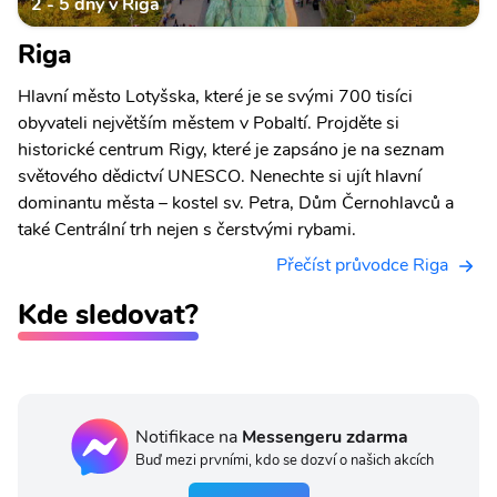
2 - 5 dny v Riga
Riga
Hlavní město Lotyšska, které je se svými 700 tisíci
obyvateli největším městem v Pobaltí. Projděte si
historické centrum Rigy, které je zapsáno je na seznam
světového dědictví UNESCO. Nenechte si ujít hlavní
dominantu města – kostel sv. Petra, Dům Černohlavců a
také Centrální trh nejen s čerstvými rybami.
Přečíst průvodce Riga
Kde sledovat?
Notifikace na
Messengeru zdarma
Buď mezi prvními, kdo se dozví o našich akcích