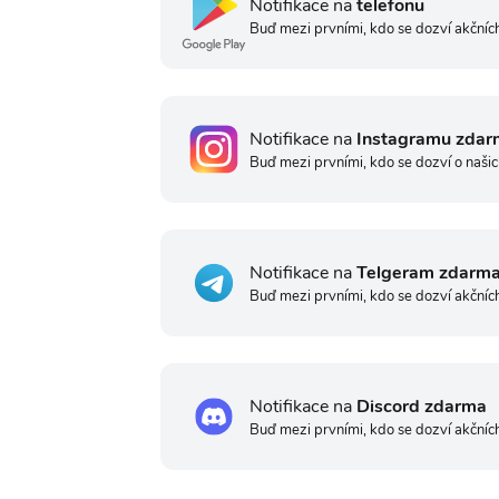
Notifikace na
telefonu
Buď mezi prvními, kdo se dozví akčních
Notifikace na
Instagramu zdar
Buď mezi prvními, kdo se dozví o našic
Notifikace na
Telgeram zdarm
Buď mezi prvními, kdo se dozví akčníc
Notifikace na
Discord zdarma
Buď mezi prvními, kdo se dozví akčníc