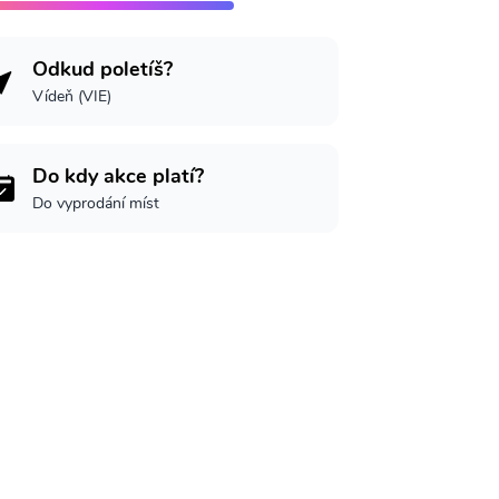
Odkud poletíš?
Vídeň (VIE)
Do kdy akce platí?
Do vyprodání míst