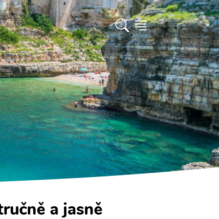
tručně a jasně