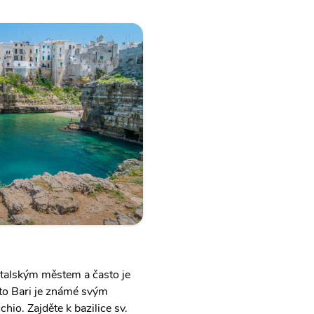
 italským městem a často je
to Bari je známé svým
io. Zajděte k bazilice sv.