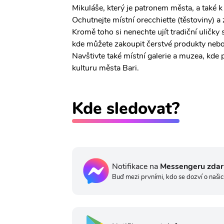
Mikuláše, který je patronem města, a také k
Ochutnejte místní orecchiette (těstoviny) a z
Kromě toho si nenechte ujít tradiční uličky 
kde můžete zakoupit čerstvé produkty nebo
Navštivte také místní galerie a muzea, kde 
kulturu města Bari.
Kde sledovat?
Notifikace na
Messengeru zda
Buď mezi prvními, kdo se dozví o našic