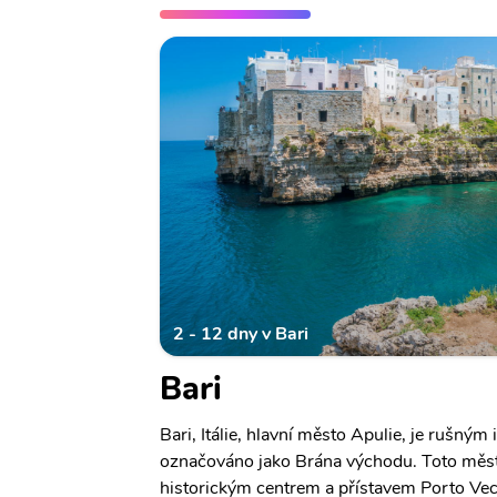
2 - 12 dny v Bari
Bari
Bari, Itálie, hlavní město Apulie, je rušným
označováno jako Brána východu. Toto měs
historickým centrem a přístavem Porto Vecch